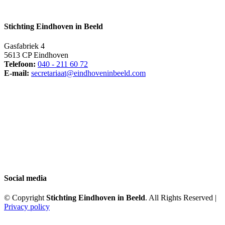
Stichting Eindhoven in Beeld
Gasfabriek 4
5613 CP Eindhoven
Telefoon:
040 - 211 60 72
E-mail:
secretariaat@eindhoveninbeeld.com
Social media
© Copyright
Stichting Eindhoven in Beeld
. All Rights Reserved |
Privacy policy