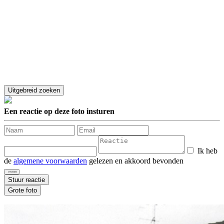
Een reactie op deze foto insturen
Ik heb
de
algemene voorwaarden
gelezen en akkoord bevonden