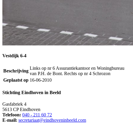
Vestdijk 6-4
Links op nr 6 Assurantiekantoor en Woningbureau
Beschrijving
van P.H. de Bont. Rechts op nr 4 Schrozon
Geplaatst op
16-06-2010
Stichting Eindhoven in Beeld
Gasfabriek 4
5613 CP Eindhoven
Telefoon:
040 - 211 60 72
E-mail:
secretariaat@eindhoveninbeeld.com