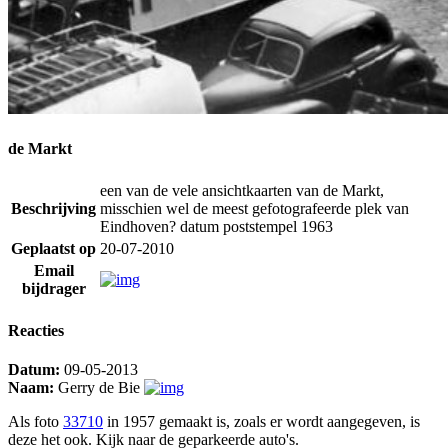
de Markt
een van de vele ansichtkaarten van de Markt,
Beschrijving
misschien wel de meest gefotografeerde plek van
Eindhoven? datum poststempel 1963
Geplaatst op
20-07-2010
Email
bijdrager
Reacties
Datum:
09-05-2013
Naam:
Gerry de Bie
Als foto
33710
in 1957 gemaakt is, zoals er wordt aangegeven, is
deze het ook. Kijk naar de geparkeerde auto's.