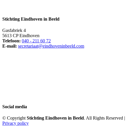
Stichting Eindhoven in Beeld
Gasfabriek 4
5613 CP Eindhoven
Telefoon:
040 - 211 60 72
E-mail:
secretariaat@eindhoveninbeeld.com
Social media
© Copyright
Stichting Eindhoven in Beeld
. All Rights Reserved |
Privacy policy