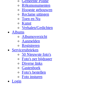
Gemeente Politie
Rijksmonumenten
Hoogste gebouwen
Reclame uitingen
Toen en Nu
Kunst
Verhalen/Gedichten
Albums
Albumoverzicht
Aanmelden
Registreren
Servicerubrieken
50 Nieuwste foto's
Foto's per bijdrager
Diverse links
Gastenboek
Foto's bestellen
Foto insturen
Login