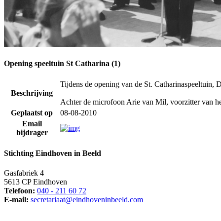
Opening speeltuin St Catharina (1)
Tijdens de opening van de St. Catharinaspeeltuin, 
Beschrijving
Achter de microfoon Arie van Mil, voorzitter van he
Geplaatst op
08-08-2010
Email
bijdrager
Stichting Eindhoven in Beeld
Gasfabriek 4
5613 CP Eindhoven
Telefoon:
040 - 211 60 72
E-mail:
secretariaat@eindhoveninbeeld.com