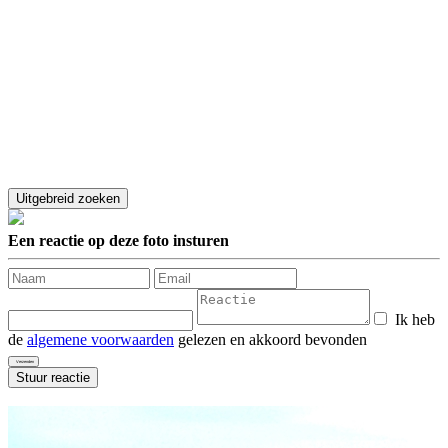
Een reactie op deze foto insturen
Ik heb
de
algemene voorwaarden
gelezen en akkoord bevonden