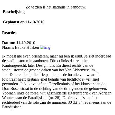
Zo te zien is het stadhuis in aanbouw.
Beschrijving
Geplaatst op
11-10-2010
Reacties
Datum:
11-10-2010
Naam:
Bauke Hüsken
Ik moest me even oriënteren, maar nu ben ik eruit. Je ziet inderdaad
de stadhuistoren in aanbouw. Direct links daarvan het
Kantongerecht, later Designhuis. En direct rechts van de
stadhuistoren de groene daken van het Van Abbemuseum.
Je oriënterende op die drie panden, is de locatie van waar de
fotograaf heeft gestaan -met behulp van luchtfoto's- vrij snel
gevonden. Je kijkt vanaf het Gezellenhuis of het klooster aan de
Don Boscostraat in de richting van de drie genoemde gebouwen.
Vooraan links de forse, wit geschilderde sigarenfabriek van Adriaan
Wouters aan de Paradijslaan (nr. 28). De drie villa's aan het
rechterdeel van de foto zijn de nummers 30-32-34, eveneens aan de
Paradijslaan.