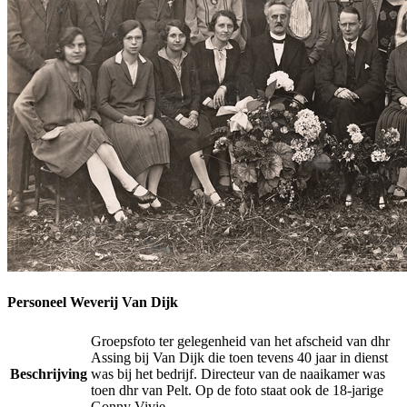
Personeel Weverij Van Dijk
Groepsfoto ter gelegenheid van het afscheid van dhr
Assing bij Van Dijk die toen tevens 40 jaar in dienst
Beschrijving
was bij het bedrijf. Directeur van de naaikamer was
toen dhr van Pelt. Op de foto staat ook de 18-jarige
Gonny Vivie.