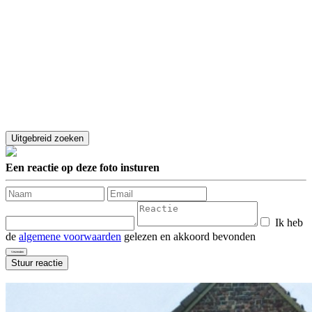
Een reactie op deze foto insturen
Ik heb
de
algemene voorwaarden
gelezen en akkoord bevonden