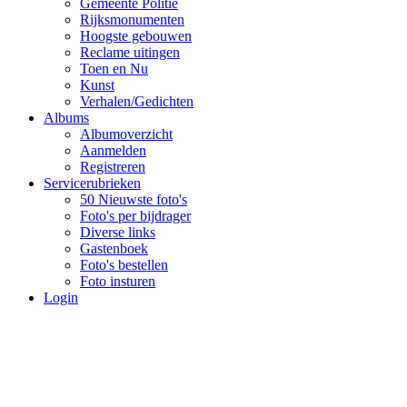
Gemeente Politie
Rijksmonumenten
Hoogste gebouwen
Reclame uitingen
Toen en Nu
Kunst
Verhalen/Gedichten
Albums
Albumoverzicht
Aanmelden
Registreren
Servicerubrieken
50 Nieuwste foto's
Foto's per bijdrager
Diverse links
Gastenboek
Foto's bestellen
Foto insturen
Login