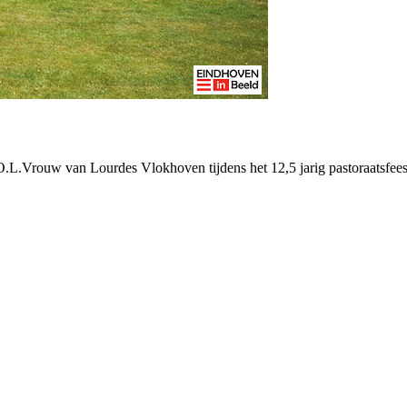
 O.L.Vrouw van Lourdes Vlokhoven tijdens het 12,5 jarig pastoraatsfees