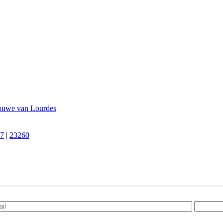
ouwe van Lourdes
7
|
23260