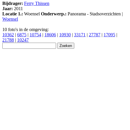
Bijdrager:
Ferry Thissen
Jaar:
2011
Locatie 1.:
Woensel
Onderwerp.:
Panorama - Stadsoverzichten |
Woensel
10 foto's in de omgeving:
10362
|
6875
|
10754
|
18606
|
10930
|
33171
|
27787
|
17095
|
21788
|
10247