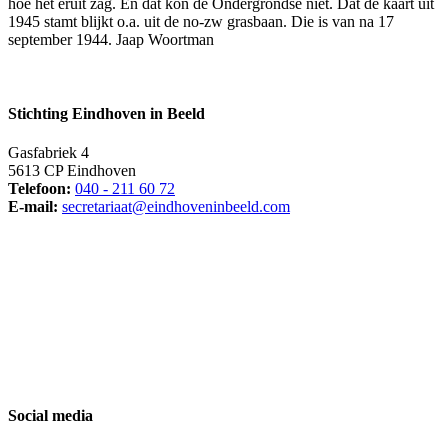
hoe het eruit zag. En dat kon de Ondergrondse niet. Dat de kaart uit
1945 stamt blijkt o.a. uit de no-zw grasbaan. Die is van na 17
september 1944. Jaap Woortman
Stichting Eindhoven in Beeld
Gasfabriek 4
5613 CP Eindhoven
Telefoon:
040 - 211 60 72
E-mail:
secretariaat@eindhoveninbeeld.com
Social media