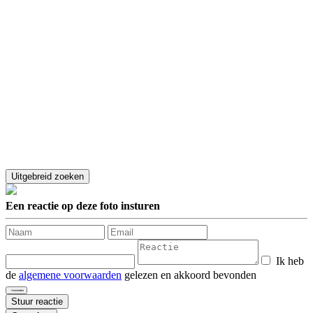
Een reactie op deze foto insturen
Ik heb
de
algemene voorwaarden
gelezen en akkoord bevonden