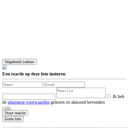
Een reactie op deze foto insturen
Ik heb
de
algemene voorwaarden
gelezen en akkoord bevonden