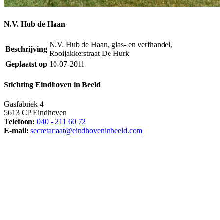
N.V. Hub de Haan
N.V. Hub de Haan, glas- en verfhandel,
Beschrijving
Rooijakkerstraat De Hurk
Geplaatst op
10-07-2011
Stichting Eindhoven in Beeld
Gasfabriek 4
5613 CP Eindhoven
Telefoon:
040 - 211 60 72
E-mail:
secretariaat@eindhoveninbeeld.com