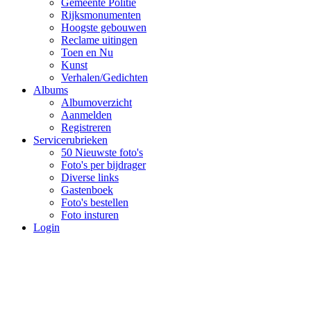
Gemeente Politie
Rijksmonumenten
Hoogste gebouwen
Reclame uitingen
Toen en Nu
Kunst
Verhalen/Gedichten
Albums
Albumoverzicht
Aanmelden
Registreren
Servicerubrieken
50 Nieuwste foto's
Foto's per bijdrager
Diverse links
Gastenboek
Foto's bestellen
Foto insturen
Login