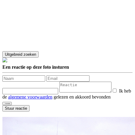
Een reactie op deze foto insturen
Ik heb
de
algemene voorwaarden
gelezen en akkoord bevonden