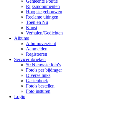
Gemeente Politie
Rijksmonumenten
Hoogste gebouwen
Reclame uitingen
Toen en Nu
Kunst
Verhalen/Gedichten
Albums
Albumoverzicht
Aanmelden
Registreren
Servicerubrieken
50 Nieuwste foto's
Foto's per bijdrager
Diverse links
Gastenboek
Foto's bestellen
Foto insturen
Login