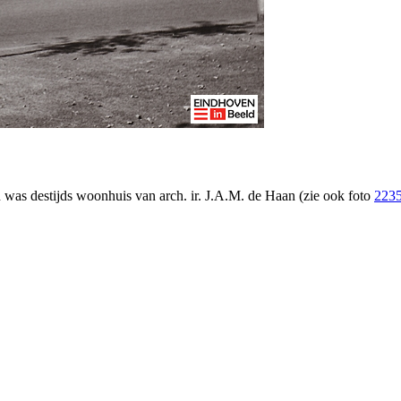
s destijds woonhuis van arch. ir. J.A.M. de Haan (zie ook foto
223