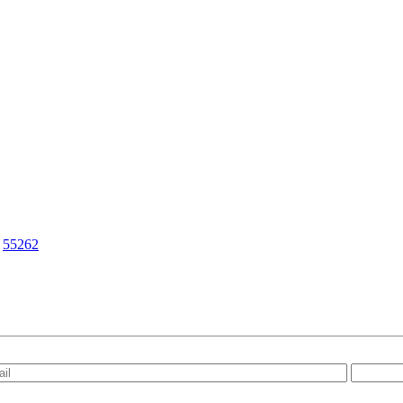
|
55262