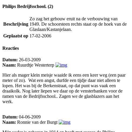
Philips Bedrijfsschool. (2)
Zo zag het gebouw eruit na de verbouwing van
Beschrijving
1949. De schoorsteen rechts staat op de hoek van de
Glaslaan/Kastanjelaan.
Geplaatst op
17-02-2006
Reacties
Datum:
26-03-2009
Naam:
Ruurdtje Westerterp
Hier als mager klein meisje waaide ik eens een keer weg (een paar
meter of zo). Wat een angst, durfde een tijdje daar niet alleen te
lopen. Het was bij de Berkenstraat, op dat punt was vaak een
draaikolk. Nog later liepen we daar op de vensterbanken voor de
ramen van de Bedrijfsschool.. Zagen we de glasblazers aan het
werk.
Datum:
04-06-2009
Naam:
Ronnie van der Burgt