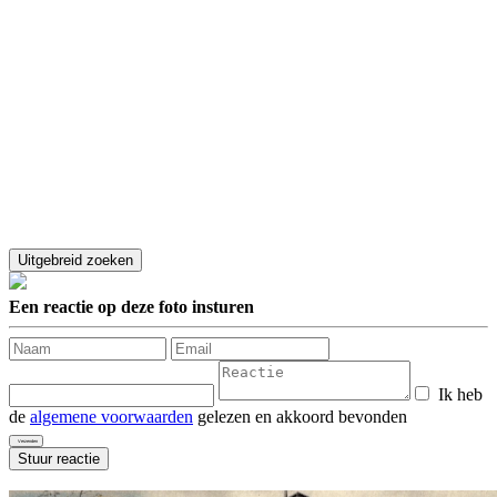
Een reactie op deze foto insturen
Ik heb
de
algemene voorwaarden
gelezen en akkoord bevonden