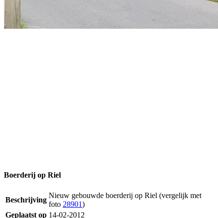
Boerderij op Riel
Nieuw gebouwde boerderij op Riel (vergelijk met
Beschrijving
foto
28901
)
Geplaatst op
14-02-2012