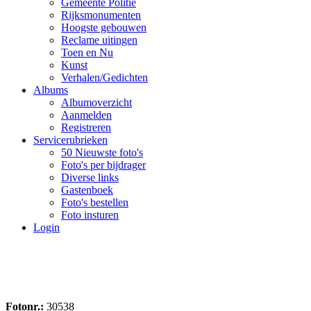
Gemeente Politie
Rijksmonumenten
Hoogste gebouwen
Reclame uitingen
Toen en Nu
Kunst
Verhalen/Gedichten
Albums
Albumoverzicht
Aanmelden
Registreren
Servicerubrieken
50 Nieuwste foto's
Foto's per bijdrager
Diverse links
Gastenboek
Foto's bestellen
Foto insturen
Login
Fotonr.:
30538