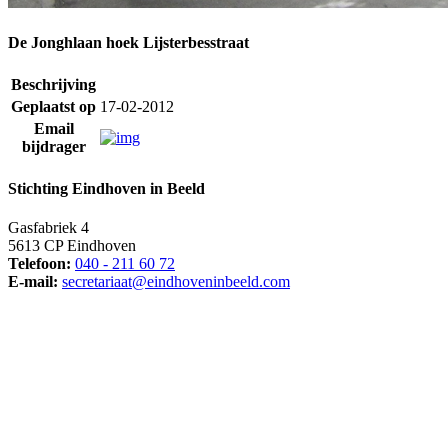
De Jonghlaan hoek Lijsterbesstraat
Beschrijving
Geplaatst op
17-02-2012
Email
bijdrager
Stichting Eindhoven in Beeld
Gasfabriek 4
5613 CP Eindhoven
Telefoon:
040 - 211 60 72
E-mail:
secretariaat@eindhoveninbeeld.com