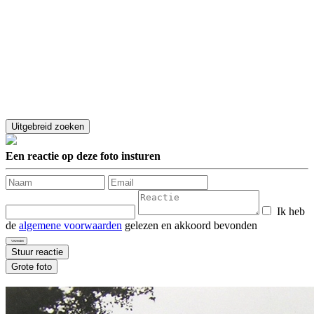
Een reactie op deze foto insturen
Ik heb
de
algemene voorwaarden
gelezen en akkoord bevonden