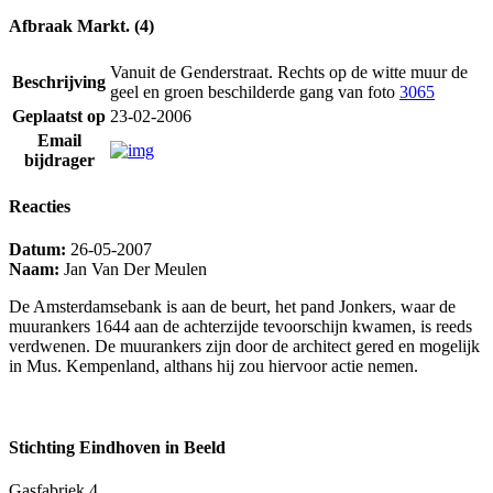
Afbraak Markt. (4)
Vanuit de Genderstraat. Rechts op de witte muur de
Beschrijving
geel en groen beschilderde gang van foto
3065
Geplaatst op
23-02-2006
Email
bijdrager
Reacties
Datum:
26-05-2007
Naam:
Jan Van Der Meulen
De Amsterdamsebank is aan de beurt, het pand Jonkers, waar de
muurankers 1644 aan de achterzijde tevoorschijn kwamen, is reeds
verdwenen. De muurankers zijn door de architect gered en mogelijk
in Mus. Kempenland, althans hij zou hiervoor actie nemen.
Stichting Eindhoven in Beeld
Gasfabriek 4