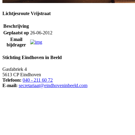
Lichtjesroute Vrijstraat
Beschrijving
Geplaatst op
26-06-2012
Email
bijdrager
Stichting Eindhoven in Beeld
Gasfabriek 4
5613 CP Eindhoven
Telefoon:
040 - 211 60 72
E-mail:
secretariaat@eindhoveninbeeld.com