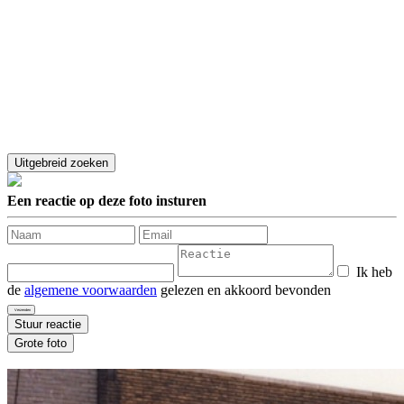
Een reactie op deze foto insturen
Ik heb
de
algemene voorwaarden
gelezen en akkoord bevonden