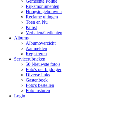
Gemeente Politie
Rijksmonumenten
Hoogste gebouwen
Reclame uitingen
Toen en Nu
Kunst
Verhalen/Gedichten
Albums
Albumoverzicht
Aanmelden
Registreren
Servicerubrieken
50 Nieuwste foto's
Foto's per bijdrager
Diverse links
Gastenboek
Foto's bestellen
Foto insturen
Login