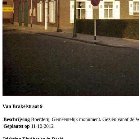
Van Brakelstraat 9
Beschrijving
Boerderij, Gemeentelijk monument. Gezien vanaf de W
Geplaatst op
11-10-2012