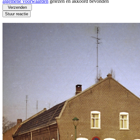
algemene voorwaarden
gelezen en akkoord bevonden