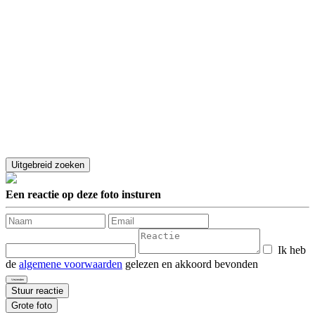
Een reactie op deze foto insturen
Ik heb
de
algemene voorwaarden
gelezen en akkoord bevonden