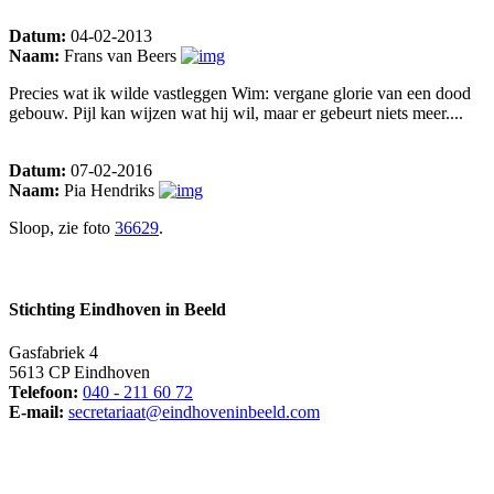
Datum:
04-02-2013
Naam:
Frans van Beers
Precies wat ik wilde vastleggen Wim: vergane glorie van een dood
gebouw. Pijl kan wijzen wat hij wil, maar er gebeurt niets meer....
Datum:
07-02-2016
Naam:
Pia Hendriks
Sloop, zie foto
36629
.
Stichting Eindhoven in Beeld
Gasfabriek 4
5613 CP Eindhoven
Telefoon:
040 - 211 60 72
E-mail:
secretariaat@eindhoveninbeeld.com