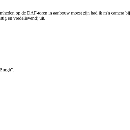
amheden op de DAF-toren in aanbouw moest zijn had ik m'n camera bij
tig en vredelievend) uit.
 Burgh".