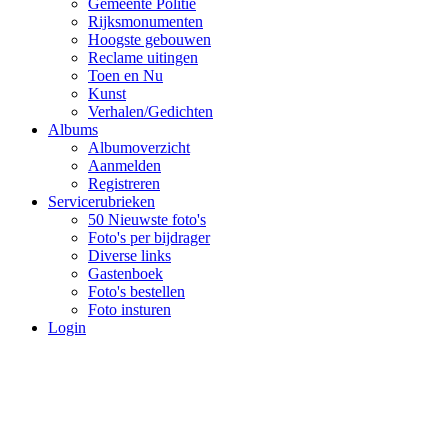
Gemeente Politie
Rijksmonumenten
Hoogste gebouwen
Reclame uitingen
Toen en Nu
Kunst
Verhalen/Gedichten
Albums
Albumoverzicht
Aanmelden
Registreren
Servicerubrieken
50 Nieuwste foto's
Foto's per bijdrager
Diverse links
Gastenboek
Foto's bestellen
Foto insturen
Login