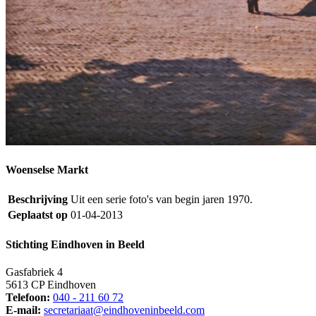
Woenselse Markt
Beschrijving
Uit een serie foto's van begin jaren 1970.
Geplaatst op
01-04-2013
Stichting Eindhoven in Beeld
Gasfabriek 4
5613 CP Eindhoven
Telefoon:
040 - 211 60 72
E-mail:
secretariaat@eindhoveninbeeld.com