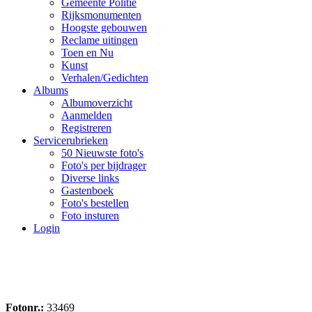
Gemeente Politie
Rijksmonumenten
Hoogste gebouwen
Reclame uitingen
Toen en Nu
Kunst
Verhalen/Gedichten
Albums
Albumoverzicht
Aanmelden
Registreren
Servicerubrieken
50 Nieuwste foto's
Foto's per bijdrager
Diverse links
Gastenboek
Foto's bestellen
Foto insturen
Login
Fotonr.:
33469