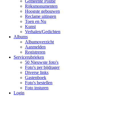
Gemeente Politie
Rijksmonumenten
Hoogste gebouwen
Reclame uitingen
Toen en Nu
Kunst
Verhalen/Gedichten
Albums
Albumoverzicht
Aanmelden
Registreren
Servicerubrieken
50 Nieuwste foto's
Foto's per bijdrager
Diverse links
Gastenboek
Foto's bestellen
Foto insturen
Login