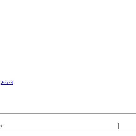
|
20574