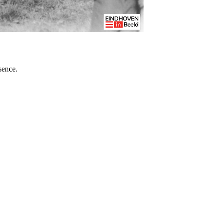
sence.