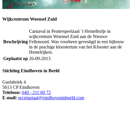
Wijkcentrum Woensel Zuid
Carnaval in Peuterspeelzaal `t Hemelhofje in
wijkcentrum Woensel Zuid aan de Nieuwe
Beschrijving
Fellenoord. Was voorheen gevestigd in een bijbouw
in de prachige kloostertuin van het Klooster aan de
Hemelrijken.
Geplaatst op
26-09-2013
Stichting Eindhoven in Beeld
Gasfabriek 4
5613 CP Eindhoven
Telefoon:
040 - 211 60 72
E-mail:
secretariaat@eindhoveninbeeld.com