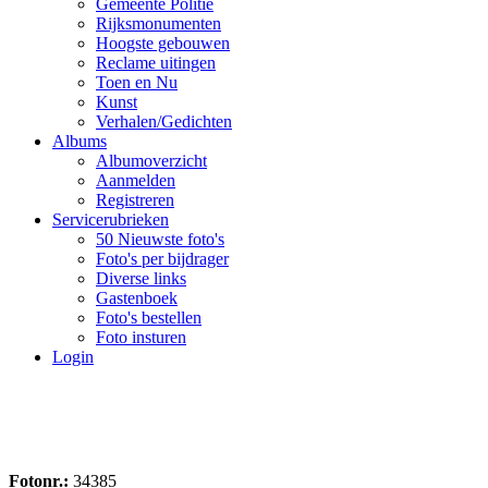
Gemeente Politie
Rijksmonumenten
Hoogste gebouwen
Reclame uitingen
Toen en Nu
Kunst
Verhalen/Gedichten
Albums
Albumoverzicht
Aanmelden
Registreren
Servicerubrieken
50 Nieuwste foto's
Foto's per bijdrager
Diverse links
Gastenboek
Foto's bestellen
Foto insturen
Login
Fotonr.:
34385