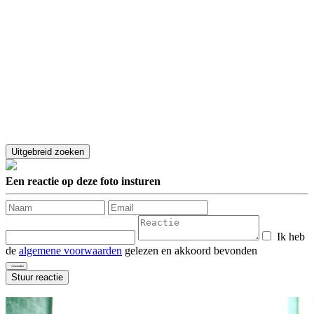
Een reactie op deze foto insturen
Ik heb
de
algemene voorwaarden
gelezen en akkoord bevonden