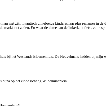
an met zijn gigantisch uitgebreide kinderschaar plus reclames in de da
e markt met zaden. En waar de dame aan de linkerkant fietst, zat resp.
s thuis bij het Westlands Bloemenhuis. De Heuvelmans hadden bij mijn
 bijna op het einde richting Wilhelminaplein.
 Bloemenhuis?