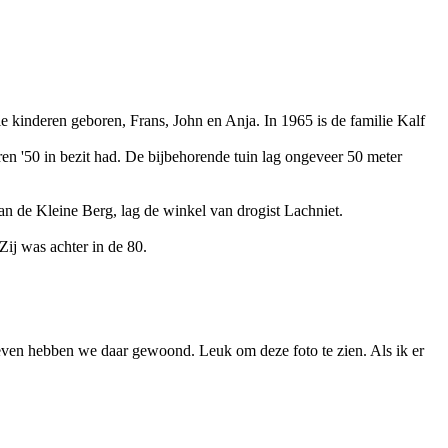
e kinderen geboren, Frans, John en Anja. In 1965 is de familie Kalf
en '50 in bezit had. De bijbehorende tuin lag ongeveer 50 meter
n de Kleine Berg, lag de winkel van drogist Lachniet.
j was achter in de 80.
even hebben we daar gewoond. Leuk om deze foto te zien. Als ik er