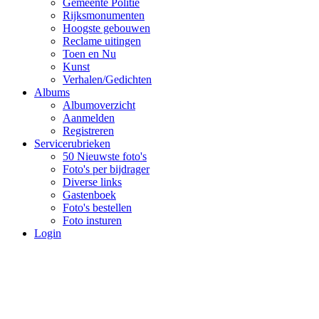
Gemeente Politie
Rijksmonumenten
Hoogste gebouwen
Reclame uitingen
Toen en Nu
Kunst
Verhalen/Gedichten
Albums
Albumoverzicht
Aanmelden
Registreren
Servicerubrieken
50 Nieuwste foto's
Foto's per bijdrager
Diverse links
Gastenboek
Foto's bestellen
Foto insturen
Login