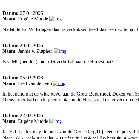
Datum:
07-01-2006
Naam:
Eugène Mudde
Nadat de Fa. W. Rongen daar is vertrokken heeft daar een korte tijd T
Datum:
29-01-2006
Naam:
Jannie v. Zutphen
Is v. Mil (bedden) later niet verhuisd naar de Hoogstraat?
Datum:
05-03-2006
Naam:
Fred van der Ven
In het pand met de witte gevel aan de Grote Berg (hoek Deken van Som
Diens broer had een kapperszaak aan de Hoogstraat (ongeveer op de
Datum:
22-03-2006
Naam:
Eugène Mudde
Ja, V.d. Laak zat op de hoek van de Grote Berg.Hij heette Ciper v.d. 
Naast V.d. Laak, maar dan op de Grote Berg, zat Beckenuite, grossie