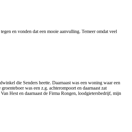
73 tegen en vonden dat een mooie aanvulling. Temeer omdat veel
aadwinkel die Senders heette. Daarnaast was een woning waar een
 groenteboer was een z.g. achterompoort en daarnaast zat
Van Hest en daarnaast de Firma Rongen, loodgietersbedrijf, mijn