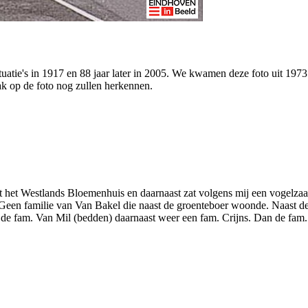
tuatie's in 1917 en 88 jaar later in 2005. We kwamen deze foto uit 19
k op de foto nog zullen herkennen.
st het Westlands Bloemenhuis en daarnaast zat volgens mij een vogelz
Geen familie van Van Bakel die naast de groenteboer woonde. Naast de
e fam. Van Mil (bedden) daarnaast weer een fam. Crijns. Dan de fam. 