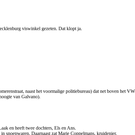
ecklenburg viswinkel gezeten. Dat klopt ja.
erenstraat, naast het voormalige politiebureau) dat net boven het VW-
 hoogte van Galvano).
Laak en heeft twee dochters, Els en Ans.
r in snoepwaren. Daarnaast zat Marie Coppelmans, kruidenier.