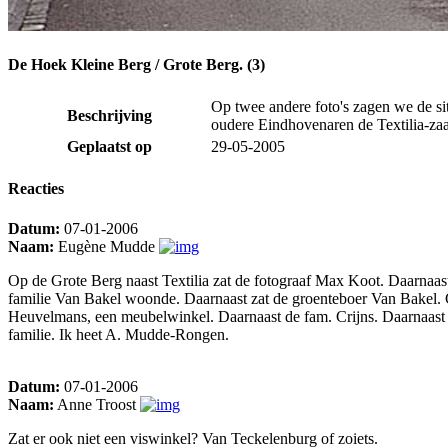
De Hoek Kleine Berg / Grote Berg. (3)
Op twee andere foto's zagen we de si
Beschrijving
oudere Eindhovenaren de Textilia-zaa
Geplaatst op
29-05-2005
Reacties
Datum:
07-01-2006
Naam:
Eugène Mudde
Op de Grote Berg naast Textilia zat de fotograaf Max Koot. Daarnaa
familie Van Bakel woonde. Daarnaast zat de groenteboer Van Bakel. 
Heuvelmans, een meubelwinkel. Daarnaast de fam. Crijns. Daarnaast d
familie. Ik heet A. Mudde-Rongen.
Datum:
07-01-2006
Naam:
Anne Troost
Zat er ook niet een viswinkel? Van Teckelenburg of zoiets.