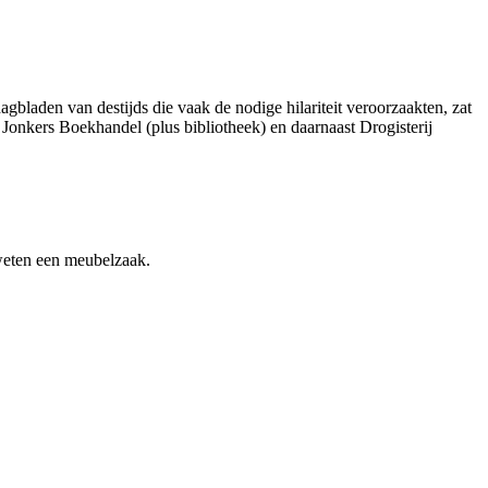
gbladen van destijds die vaak de nodige hilariteit veroorzaakten, zat
 Jonkers Boekhandel (plus bibliotheek) en daarnaast Drogisterij
 weten een meubelzaak.