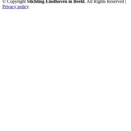
© Copyright
Stichting Eindhoven in Beeld
. All Rights Reserved |
Privacy policy