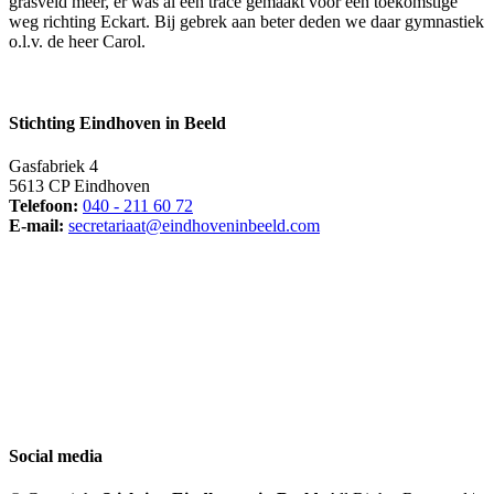
grasveld meer, er was al een tracé gemaakt voor een toekomstige
weg richting Eckart. Bij gebrek aan beter deden we daar gymnastiek
o.l.v. de heer Carol.
Stichting Eindhoven in Beeld
Gasfabriek 4
5613 CP Eindhoven
Telefoon:
040 - 211 60 72
E-mail:
secretariaat@eindhoveninbeeld.com
Social media