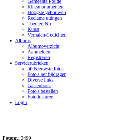
Gemeente Politie
Rijksmonumenten
Hoogste gebouwen
Reclame uitingen
Toen en Nu
Kunst
Verhalen/Gedichten
Albums
Albumoverzicht
Aanmelden
Registreren
Servicerubrieken
50 Nieuwste foto's
Foto's per bijdrager
Diverse links
Gastenboek
Foto's bestellen
Foto insturen
Login
Fotonr.:
3499