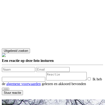
Een reactie op deze foto insturen
Ik heb
de
algemene voorwaarden
gelezen en akkoord bevonden