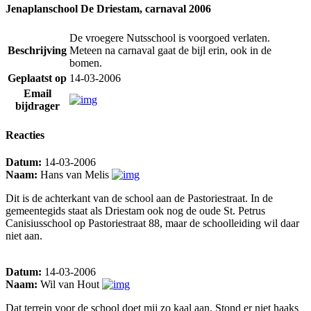
Jenaplanschool De Driestam, carnaval 2006
De vroegere Nutsschool is voorgoed verlaten.
Beschrijving
Meteen na carnaval gaat de bijl erin, ook in de
bomen.
Geplaatst op
14-03-2006
Email
bijdrager
Reacties
Datum:
14-03-2006
Naam:
Hans van Melis
Dit is de achterkant van de school aan de Pastoriestraat. In de
gemeentegids staat als Driestam ook nog de oude St. Petrus
Canisiusschool op Pastoriestraat 88, maar de schoolleiding wil daar
niet aan.
Datum:
14-03-2006
Naam:
Wil van Hout
Dat terrein voor de school doet mij zo kaal aan. Stond er niet haaks