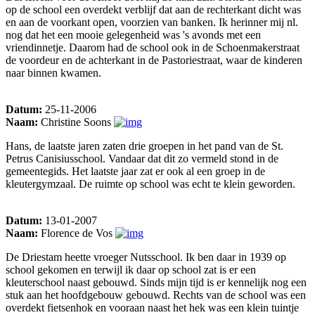
op de school een overdekt verblijf dat aan de rechterkant dicht was
en aan de voorkant open, voorzien van banken. Ik herinner mij nl.
nog dat het een mooie gelegenheid was 's avonds met een
vriendinnetje. Daarom had de school ook in de Schoenmakerstraat
de voordeur en de achterkant in de Pastoriestraat, waar de kinderen
naar binnen kwamen.
Datum:
25-11-2006
Naam:
Christine Soons
Hans, de laatste jaren zaten drie groepen in het pand van de St.
Petrus Canisiusschool. Vandaar dat dit zo vermeld stond in de
gemeentegids. Het laatste jaar zat er ook al een groep in de
kleutergymzaal. De ruimte op school was echt te klein geworden.
Datum:
13-01-2007
Naam:
Florence de Vos
De Driestam heette vroeger Nutsschool. Ik ben daar in 1939 op
school gekomen en terwijl ik daar op school zat is er een
kleuterschool naast gebouwd. Sinds mijn tijd is er kennelijk nog een
stuk aan het hoofdgebouw gebouwd. Rechts van de school was een
overdekt fietsenhok en vooraan naast het hek was een klein tuintje