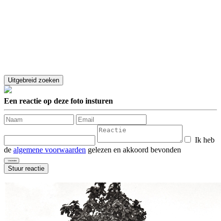
Een reactie op deze foto insturen
Ik heb
de
algemene voorwaarden
gelezen en akkoord bevonden