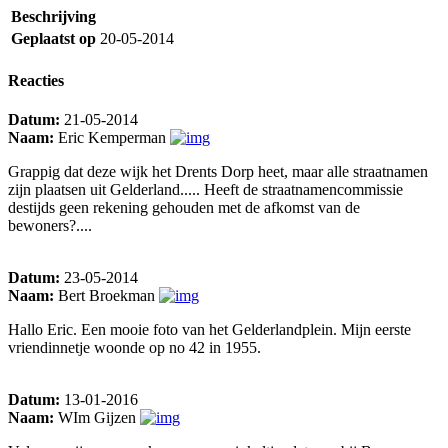
Beschrijving
Geplaatst op
20-05-2014
Reacties
Datum:
21-05-2014
Naam:
Eric Kemperman
Grappig dat deze wijk het Drents Dorp heet, maar alle straatnamen
zijn plaatsen uit Gelderland..... Heeft de straatnamencommissie
destijds geen rekening gehouden met de afkomst van de
bewoners?....
Datum:
23-05-2014
Naam:
Bert Broekman
Hallo Eric. Een mooie foto van het Gelderlandplein. Mijn eerste
vriendinnetje woonde op no 42 in 1955.
Datum:
13-01-2016
Naam:
WIm Gijzen