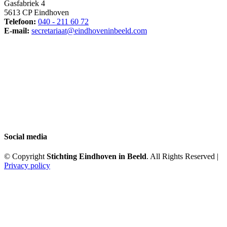
Gasfabriek 4
5613 CP Eindhoven
Telefoon:
040 - 211 60 72
E-mail:
secretariaat@eindhoveninbeeld.com
Social media
© Copyright
Stichting Eindhoven in Beeld
. All Rights Reserved |
Privacy policy