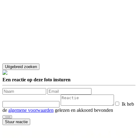
Een reactie op deze foto insturen
Ik heb
de
algemene voorwaarden
gelezen en akkoord bevonden