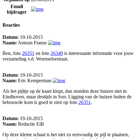
Email
bijdrager
Reacties
Datum:
19-10-2015
Naam:
Antoon Franse
Ben, foto
26351
en foto
26349
is interessante informatie voor jouw
verzameling v.d. Woenselsestraat.
Datum:
19-10-2015
Naam:
Eric Kemperman
Als het pijltje op de kaart klopt, dan stonden deze huizen niet in
Eindhoven, maar destijds in Son. Ligging van de huizen buiten de
bebouwde kom is goed te zien op foto
26351
.
Datum:
19-10-2015
Naam:
Redactie EiB
Op deze kleine schaal is het niet zo eenvoudig de pijl te plaatsen,