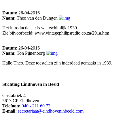
Datum:
26-04-2016
Naam:
Theo van den Dungen
Het introductiejaar is waarschijnlijk 1939.
Zie bijvoorbeeld: www.vintagephilipsradio.co.za/291a.htm
Datum:
26-04-2016
Naam:
Ton Pijnenborg
Hallo Theo. Deze toestellen zijn inderdaad gemaakt in 1939.
Stichting Eindhoven in Beeld
Gasfabriek 4
5613 CP Eindhoven
Telefoon:
040 - 211 60 72
E-mail:
secretariaat@eindhoveninbeeld.com