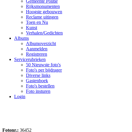
Gemeente Politie
Rijksmonumenten
Hoogste gebouwen
Reclame uitingen
Toen en Nu
Kunst
Verhalen/Gedichten
Albums
Albumoverzicht
Aanmelden
Registreren
Servicerubrieken
50 Nieuwste foto's
Foto's per bijdrager
Diverse links
Gastenboek
Foto's bestellen
Foto insturen
Login
Fotonr.:
36452