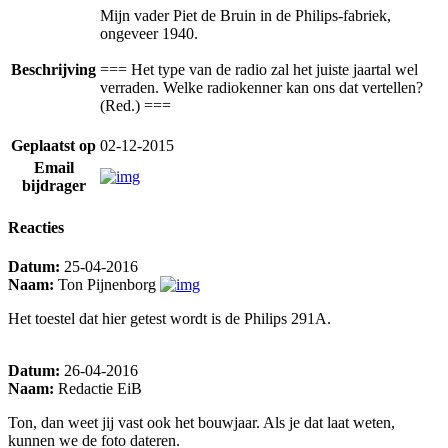
Mijn vader Piet de Bruin in de Philips-fabriek,
ongeveer 1940.
Beschrijving
=== Het type van de radio zal het juiste jaartal wel
verraden. Welke radiokenner kan ons dat vertellen?
(Red.) ===
Geplaatst op
02-12-2015
Email
bijdrager
Reacties
Datum:
25-04-2016
Naam:
Ton Pijnenborg
Het toestel dat hier getest wordt is de Philips 291A.
Datum:
26-04-2016
Naam:
Redactie EiB
Ton, dan weet jij vast ook het bouwjaar. Als je dat laat weten,
kunnen we de foto dateren.