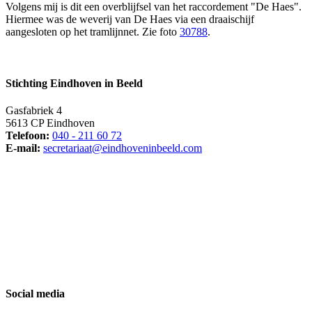
Volgens mij is dit een overblijfsel van het raccordement "De Haes".
Hiermee was de weverij van De Haes via een draaischijf
aangesloten op het tramlijnnet. Zie foto
30788
.
Stichting Eindhoven in Beeld
Gasfabriek 4
5613 CP Eindhoven
Telefoon:
040 - 211 60 72
E-mail:
secretariaat@eindhoveninbeeld.com
Social media