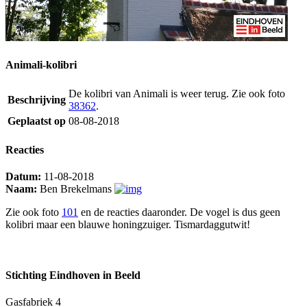
Animali-kolibri
De kolibri van Animali is weer terug. Zie ook foto
Beschrijving
38362
.
Geplaatst op
08-08-2018
Reacties
Datum:
11-08-2018
Naam:
Ben Brekelmans
Zie ook foto
101
en de reacties daaronder. De vogel is dus geen
kolibri maar een blauwe honingzuiger. Tismardaggutwit!
Stichting Eindhoven in Beeld
Gasfabriek 4