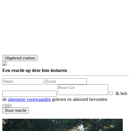
Een reactie op deze foto insturen
Ik heb
de
algemene voorwaarden
gelezen en akkoord bevonden