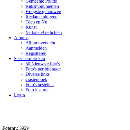
Gemeente Politie
Rijksmonumenten
Hoogste gebouwen
Reclame uitingen
Toen en Nu
Kunst
Verhalen/Gedichten
Albums
Albumoverzicht
Aanmelden
Registreren
Servicerubrieken
50 Nieuwste foto's
Foto's per bijdrager
Diverse links
Gastenboek
Foto's bestellen
Foto insturen
Login
Fotonr.:
3929