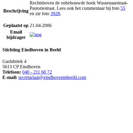
Rechtsboven de onbebouwde hoek Wassenaarstraat-
Pastoriestraat. Lees ook het commentaar bij foto
55
Beschrijving
en zie foto
3928
.
Geplaatst op
21-04-2006
Email
bijdrager
Stichting Eindhoven in Beeld
Gasfabriek 4
5613 CP Eindhoven
Telefoon:
040 - 211 60 72
E-mail:
secretariaat@eindhoveninbeeld.com