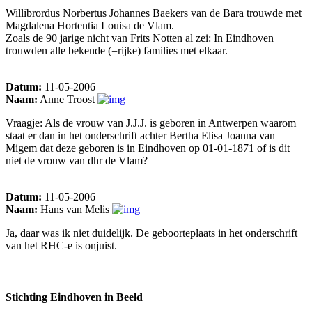
Willibrordus Norbertus Johannes Baekers van de Bara trouwde met
Magdalena Hortentia Louisa de Vlam.
Zoals de 90 jarige nicht van Frits Notten al zei: In Eindhoven
trouwden alle bekende (=rijke) families met elkaar.
Datum:
11-05-2006
Naam:
Anne Troost
Vraagje: Als de vrouw van J.J.J. is geboren in Antwerpen waarom
staat er dan in het onderschrift achter Bertha Elisa Joanna van
Migem dat deze geboren is in Eindhoven op 01-01-1871 of is dit
niet de vrouw van dhr de Vlam?
Datum:
11-05-2006
Naam:
Hans van Melis
Ja, daar was ik niet duidelijk. De geboorteplaats in het onderschrift
van het RHC-e is onjuist.
Stichting Eindhoven in Beeld