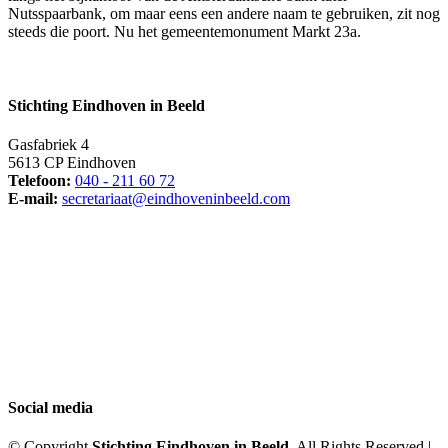
Nutsspaarbank, om maar eens een andere naam te gebruiken, zit nog
steeds die poort. Nu het gemeentemonument Markt 23a.
Stichting Eindhoven in Beeld
Gasfabriek 4
5613 CP Eindhoven
Telefoon:
040 - 211 60 72
E-mail:
secretariaat@eindhoveninbeeld.com
Social media
© Copyright
Stichting Eindhoven in Beeld
. All Rights Reserved |