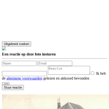
Een reactie op deze foto insturen
Ik heb
de
algemene voorwaarden
gelezen en akkoord bevonden