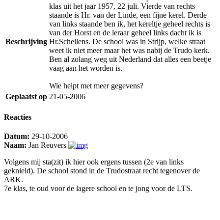
klas uit het jaar 1957, 22 juli. Vierde van rechts
staande is Hr. van der Linde, een fijne kerel. Derde
van links staande ben ik, het kereltje geheel rechts is
van der Horst en de leraar geheel links dacht ik is
Beschrijving
Hr.Schellens. De school was in Strijp, welke straat
weet ik niet meer maar het was nabij de Trudo kerk.
Ben al zolang weg uit Nederland dat alles een beetje
vaag aan het worden is.
Wie helpt met meer gegevens?
Geplaatst op
21-05-2006
Reacties
Datum:
29-10-2006
Naam:
Jan Reuvers
Volgens mij sta(zit) ik hier ook ergens tussen (2e van links
geknield). De school stond in de Trudostraat recht tegenover de
ARK.
7e klas, te oud voor de lagere school en te jong voor de LTS.