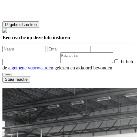
Een reactie op deze foto insturen
Ik heb
de
algemene voorwaarden
gelezen en akkoord bevonden