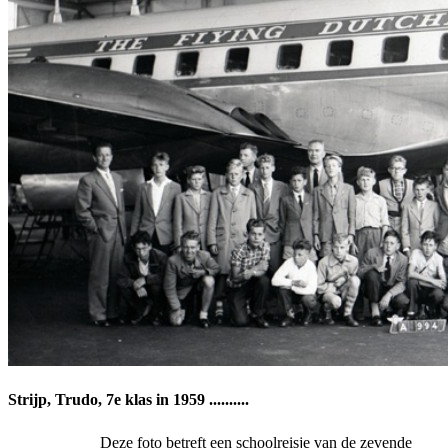
Strijp, Trudo, 7e klas in 1959 ..........
Deze foto betreft een schoolreisje van de zevende