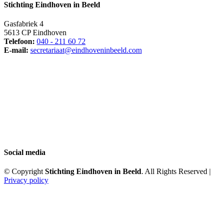
Stichting Eindhoven in Beeld
Gasfabriek 4
5613 CP Eindhoven
Telefoon:
040 - 211 60 72
E-mail:
secretariaat@eindhoveninbeeld.com
Social media
© Copyright
Stichting Eindhoven in Beeld
. All Rights Reserved |
Privacy policy