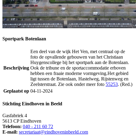
Sportpark Botenlaan
Een deel van de wijk Het Ven, met centraal op de
foto de opvallende gebouwen van het Christiaan
Huygenscollege bij het sportpark aan de Botenlaan.
Beschrijving
Ook de tribune en de sportaccommodatie erboven
hebben een fraaie moderne vormgeving.Het gebied
ligt tussen de Botenlaan, Hastelweg, Rijstenweg en
Zeelsterstraat. Zie ook onder meer foto
55253
. (Red.)
Geplaatst op
04-11-2024
Stichting Eindhoven in Beeld
Gasfabriek 4
5613 CP Eindhoven
Telefoon:
040 - 211 60 72
E-mail:
secretariaat@eindhoveninbeeld.com