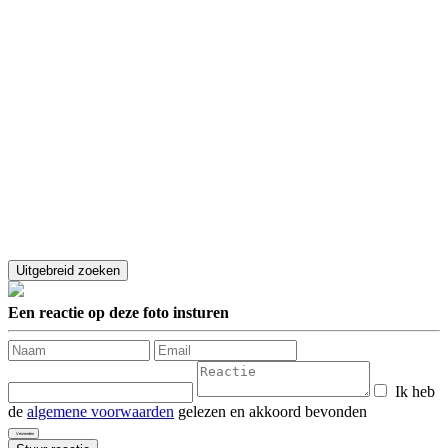
Een reactie op deze foto insturen
Ik heb
de
algemene voorwaarden
gelezen en akkoord bevonden