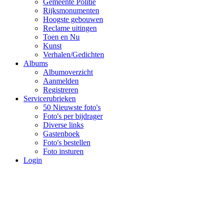
Gemeente Politie
Rijksmonumenten
Hoogste gebouwen
Reclame uitingen
Toen en Nu
Kunst
Verhalen/Gedichten
Albums
Albumoverzicht
Aanmelden
Registreren
Servicerubrieken
50 Nieuwste foto's
Foto's per bijdrager
Diverse links
Gastenboek
Foto's bestellen
Foto insturen
Login