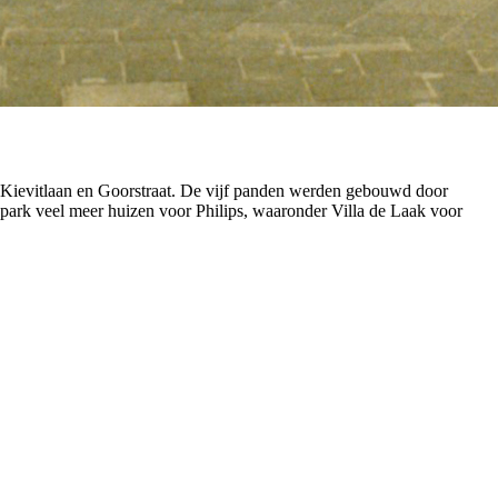
en Kievitlaan en Goorstraat. De vijf panden werden gebouwd door
apark veel meer huizen voor Philips, waaronder Villa de Laak voor