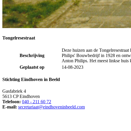
Tongelresestraat
Deze huizen aan de Tongelresestraat 
Beschrijving
Philips' Bouwbedrijf in 1928 en ontwo
Anton Philips. Het meest linkse huis 
Geplaatst op
14-08-2023
Stichting Eindhoven in Beeld
Gasfabriek 4
5613 CP Eindhoven
Telefoon:
040 - 211 60 72
E-mail:
secretariaat@eindhoveninbeeld.com