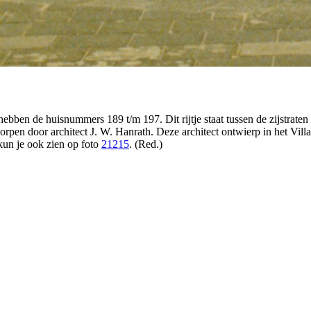
hebben de huisnummers 189 t/m 197. Dit rijtje staat tussen de zijstrat
rpen door architect J. W. Hanrath. Deze architect ontwierp in het Vill
kun je ook zien op foto
21215
. (Red.)