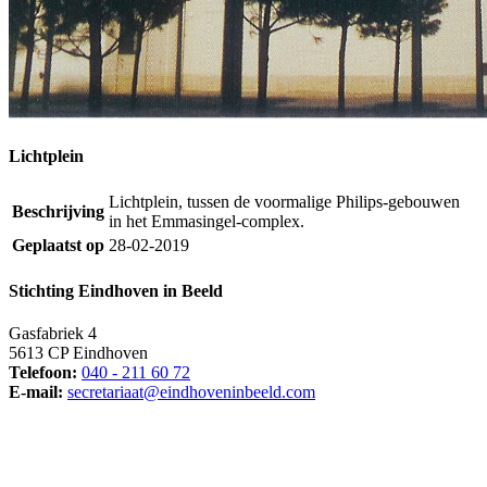
Lichtplein
Lichtplein, tussen de voormalige Philips-gebouwen
Beschrijving
in het Emmasingel-complex.
Geplaatst op
28-02-2019
Stichting Eindhoven in Beeld
Gasfabriek 4
5613 CP Eindhoven
Telefoon:
040 - 211 60 72
E-mail:
secretariaat@eindhoveninbeeld.com