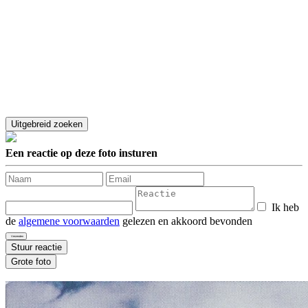
Een reactie op deze foto insturen
Ik heb
de
algemene voorwaarden
gelezen en akkoord bevonden