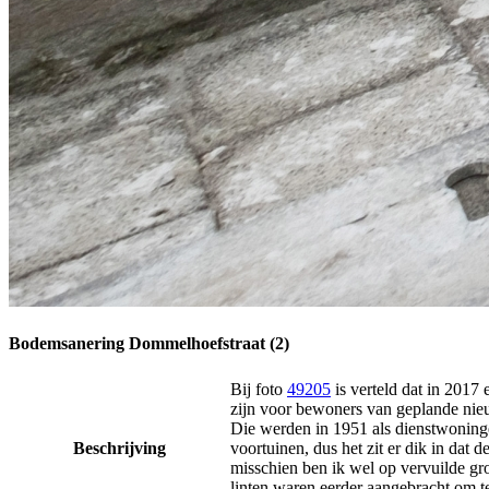
Bodemsanering Dommelhoefstraat (2)
Bij foto
49205
is verteld dat in 2017
zijn voor bewoners van geplande nieu
Die werden in 1951 als dienstwoning
Beschrijving
voortuinen, dus het zit er dik in dat
misschien ben ik wel op vervuilde gr
linten waren eerder aangebracht om t