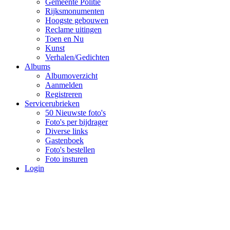
Gemeente Politie
Rijksmonumenten
Hoogste gebouwen
Reclame uitingen
Toen en Nu
Kunst
Verhalen/Gedichten
Albums
Albumoverzicht
Aanmelden
Registreren
Servicerubrieken
50 Nieuwste foto's
Foto's per bijdrager
Diverse links
Gastenboek
Foto's bestellen
Foto insturen
Login