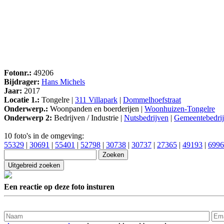
Fotonr.:
49206
Bijdrager:
Hans Michels
Jaar:
2017
Locatie 1.:
Tongelre |
311 Villapark
|
Dommelhoefstraat
Onderwerp.:
Woonpanden en boerderijen |
Woonhuizen-Tongelre
Onderwerp 2:
Bedrijven / Industrie |
Nutsbedrijven
|
Gemeentebedri
10 foto's in de omgeving:
55329
|
30691
|
55401
|
52798
|
30738
|
30737
|
27365
|
49193
|
6996
Een reactie op deze foto insturen