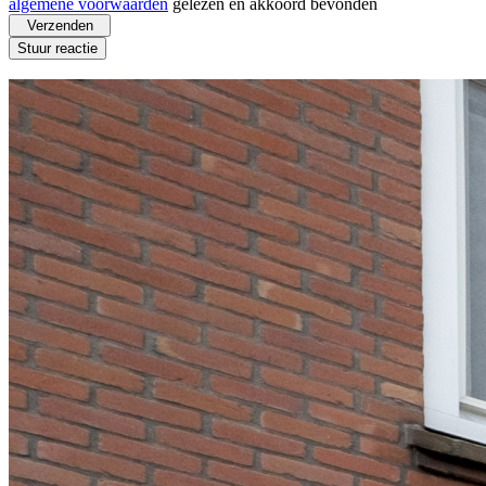
algemene voorwaarden
gelezen en akkoord bevonden