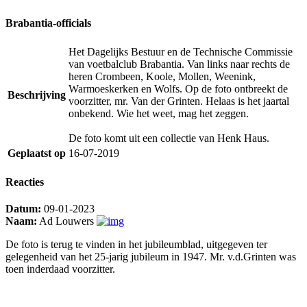
Brabantia-officials
Het Dagelijks Bestuur en de Technische Commissie
van voetbalclub Brabantia. Van links naar rechts de
heren Crombeen, Koole, Mollen, Weenink,
Warmoeskerken en Wolfs. Op de foto ontbreekt de
Beschrijving
voorzitter, mr. Van der Grinten. Helaas is het jaartal
onbekend. Wie het weet, mag het zeggen.
De foto komt uit een collectie van Henk Haus.
Geplaatst op
16-07-2019
Reacties
Datum:
09-01-2023
Naam:
Ad Louwers
De foto is terug te vinden in het jubileumblad, uitgegeven ter
gelegenheid van het 25-jarig jubileum in 1947. Mr. v.d.Grinten was
toen inderdaad voorzitter.