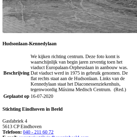
Hudsonlaan-Kennedylaan
We kijken richting centrum. Deze foto komt is
waarschijnlijk van begin jaren zeventig toen het
viaduct Europalaan-Orpheuslaan in aanbouw was.
Beschrijving
Dat viaduct werd in 1975 in gebruik genomen. De
flat rechts staat aan de Hudsonlaan. Links van de
Kennedylaan staat het Diaconessenziekenhuis,
tegenwoordig Máxima Medisch Centrum. (Red.)
Geplaatst op
16-07-2020
Stichting Eindhoven in Beeld
Gasfabriek 4
5613 CP Eindhoven
Telefoon:
040 - 211 60 72