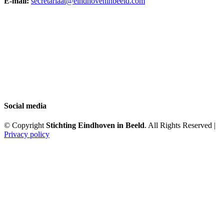
E-mail:
secretariaat@eindhoveninbeeld.com
Social media
© Copyright
Stichting Eindhoven in Beeld
. All Rights Reserved |
Privacy policy