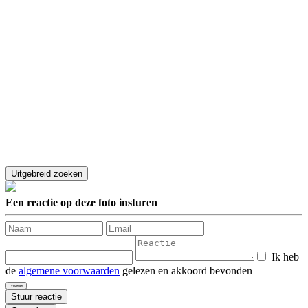
Een reactie op deze foto insturen
Ik heb
de
algemene voorwaarden
gelezen en akkoord bevonden