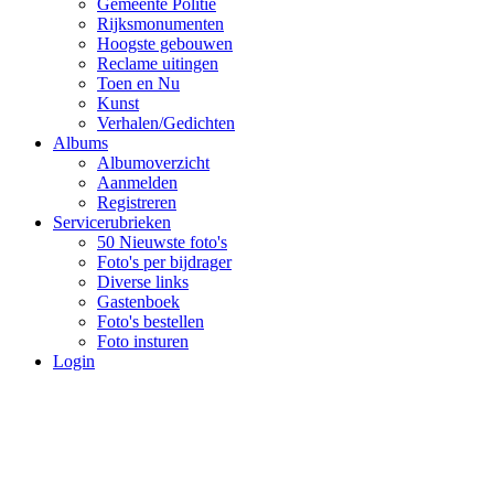
Gemeente Politie
Rijksmonumenten
Hoogste gebouwen
Reclame uitingen
Toen en Nu
Kunst
Verhalen/Gedichten
Albums
Albumoverzicht
Aanmelden
Registreren
Servicerubrieken
50 Nieuwste foto's
Foto's per bijdrager
Diverse links
Gastenboek
Foto's bestellen
Foto insturen
Login