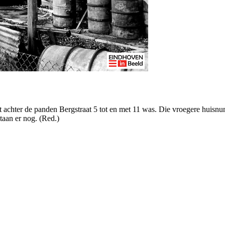
t achter de panden Bergstraat 5 tot en met 11 was. Die vroegere huisnu
taan er nog. (Red.)