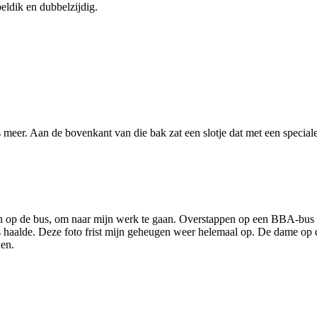
ldik en dubbelzijdig.
ns meer. Aan de bovenkant van die bak zat een slotje dat met een spec
n op de bus, om naar mijn werk te gaan. Overstappen op een BBA-bus ri
bewijs haalde. Deze foto frist mijn geheugen weer helemaal op. De dame o
den.