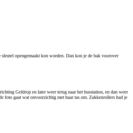
iale sleutel opengemaakt kon worden. Dan kon je de bak voorover
chting Geldrop en later weer terug naar het busstation, en dan weer
p de foto gaat wat onvoorzichtig met haar tas om. Zakkenrollers had je