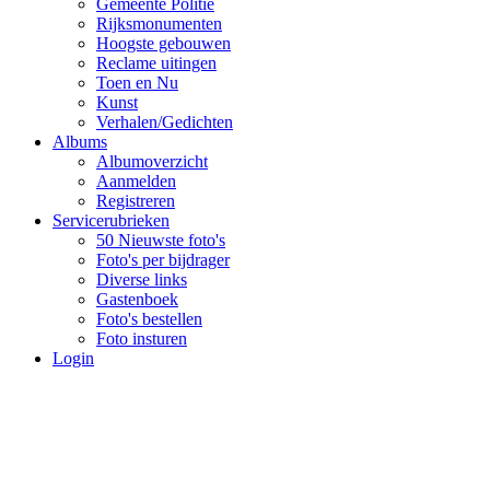
Gemeente Politie
Rijksmonumenten
Hoogste gebouwen
Reclame uitingen
Toen en Nu
Kunst
Verhalen/Gedichten
Albums
Albumoverzicht
Aanmelden
Registreren
Servicerubrieken
50 Nieuwste foto's
Foto's per bijdrager
Diverse links
Gastenboek
Foto's bestellen
Foto insturen
Login