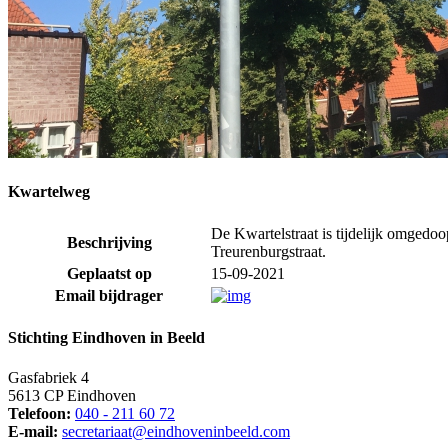
Kwartelweg
De Kwartelstraat is tijdelijk omged
Beschrijving
Treurenburgstraat.
Geplaatst op
15-09-2021
Email bijdrager
Stichting Eindhoven in Beeld
Gasfabriek 4
5613 CP Eindhoven
Telefoon:
040 - 211 60 72
E-mail:
secretariaat@eindhoveninbeeld.com