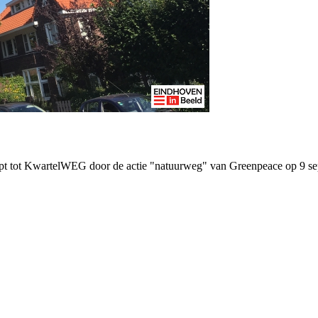
oopt tot KwartelWEG door de actie "natuurweg" van Greenpeace op 9 s