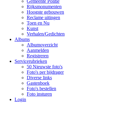
Gemeente Politie
Rijksmonumenten
Hoogste gebouwen
Reclame uitingen
Toen en Nu
Kunst
Verhalen/Gedichten
Albums
Albumoverzicht
Aanmelden
Registreren
Servicerubrieken
50 Nieuwste foto's
Foto's per bijdrager
Diverse links
Gastenboek
Foto's bestellen
Foto insturen
Login