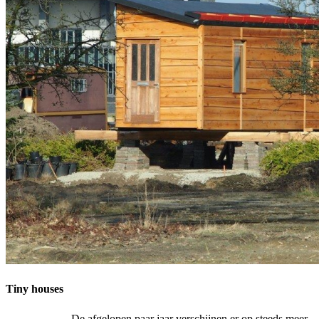
Tiny houses
De afgelopen paar jaar verschijnen er op steeds meer