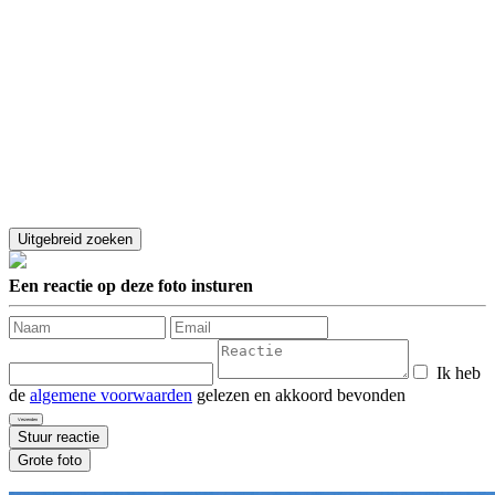
Een reactie op deze foto insturen
Ik heb
de
algemene voorwaarden
gelezen en akkoord bevonden