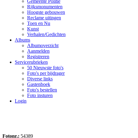
Gemeente Politie
Rijksmonumenten
Hoogste gebouwen
Reclame uitingen
Toen en Nu
Kunst
Verhalen/Gedichten
Albums
Albumoverzicht
Aanmelden
Registreren
Servicerubrieken
50 Nieuwste foto's
Foto's per bijdrager
Diverse links
Gastenboek
Foto's bestellen
Foto insturen
Login
Fotonr.:
54389