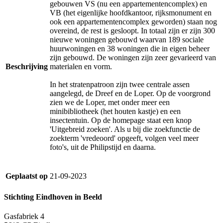
gebouwen VS (nu een appartementencomplex) en
VB (het eigenlijke hoofdkantoor, rijksmonument en
ook een appartementencomplex geworden) staan nog
overeind, de rest is gesloopt. In totaal zijn er zijn 300
nieuwe woningen gebouwd waarvan 189 sociale
huurwoningen en 38 woningen die in eigen beheer
zijn gebouwd. De woningen zijn zeer gevarieerd van
Beschrijving
materialen en vorm.
In het stratenpatroon zijn twee centrale assen
aangelegd, de Dreef en de Loper. Op de voorgrond
zien we de Loper, met onder meer een
minibibliotheek (het houten kastje) en een
insectentuin. Op de homepage staat een knop
'Uitgebreid zoeken'. Als u bij die zoekfunctie de
zoekterm 'vredeoord' opgeeft, volgen veel meer
foto's, uit de Philipstijd en daarna.
Geplaatst op
21-09-2023
Stichting Eindhoven in Beeld
Gasfabriek 4